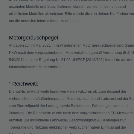
gezeigten Modelle und Spezifikationen können von den in deinem Land
erhältlichen Modellen abweichen. Bitte wende dich an deinen Kia Partner vor
um die neuesten Informationen zu erhalten.
Motorgeräuschpegel
Angaben zur im Mai 2021 in Kraft getretenen Motorgeräuschpegelverordnung
PKW nach dem vorgeschriebenen Messverfahren gemäß Verordnung (EU) Nr
540/2014 und der Regelung Nr. 51.03 UN/ECE [2018/798] findest du auf der
Informationsseite.
Mehr erfahren
¹ Reichweite
Die wirkliche Reichweite hängt von vielen Faktoren ab, zum Beispiel der
vorherrschenden Außentemperatur, Batteriezustand und Ladezustand der Bat
zum Startzeitpunkt der Ladung, sowie Batteriealter, Fahrzeugzustand und
Zuladung. Die Reichweite wurde nach dem vorgeschriebenen EU-Messverfa
ermittelt. Die individuelle Fahrweise, Geschwindigkeit, Außentemperatur,
Topografie und Nutzung elektrischer Verbraucher haben Einfluss auf die