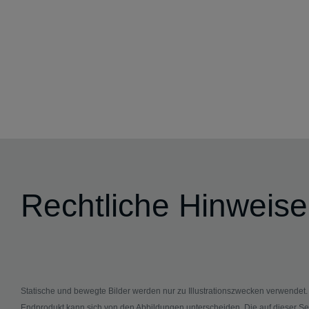
Rechtliche Hinweise
Statische und bewegte Bilder werden nur zu Illustrationszwecken verwendet
Endprodukt kann sich von den Abbildungen unterscheiden. Die auf dieser Se