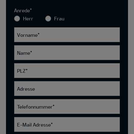
Anrede
*
Herr
Frau
Vorname
*
Name
*
PLZ
*
Adresse
Telefonnummer
*
E-Mail Adresse
*