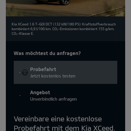
Kia XCeed 1.6 T-GDI DCT (132 kW/180 PS): Kraftstoffverbrauch
kombiniert 6,9 l/100 km. CO₂-Emissionen kombiniert 155 g/km.
CO₂-Klasse E.
Was möchtest du anfragen?
Probefahrt
Jetzt kostenlos testen
Angebot
Unverbindlich anfragen
Vereinbare eine kostenlose
Probefahrt mit dem Kia XCeed.