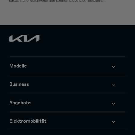
tatsächliche Reichweite und können diese u.U. reduzieren.
Modelle
Business
Angebote
Elektromobilität