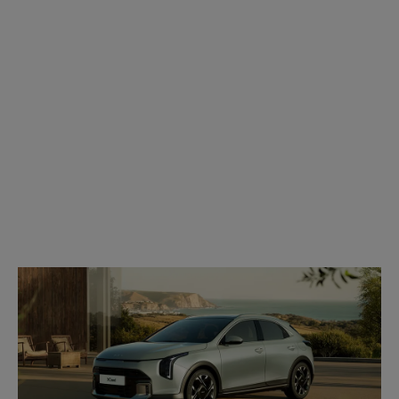
Modell
wählen: